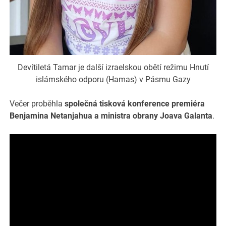
Devítiletá Tamar je další izraelskou obětí režimu Hnutí
islámského odporu (Hamas) v Pásmu Gazy
Večer proběhla
společná tisková konference premiéra
Benjamina Netanjahua a ministra obrany Joava Galanta
.