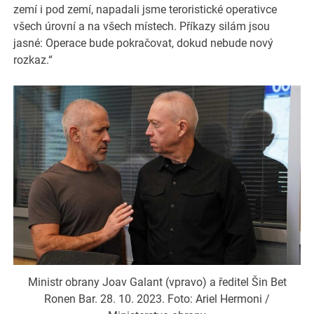
zemí i pod zemí, napadali jsme teroristické operativce
všech úrovní a na všech místech. Příkazy silám jsou
jasné: Operace bude pokračovat, dokud nebude nový
rozkaz.“
Ministr obrany Joav Galant (vpravo) a ředitel Šin Bet
Ronen Bar. 28. 10. 2023. Foto: Ariel Hermoni /