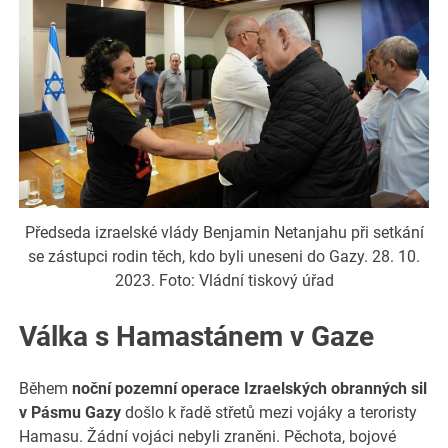
Předseda izraelské vlády Benjamin Netanjahu při setkání
se zástupci rodin těch, kdo byli uneseni do Gazy. 28. 10.
2023. Foto: Vládní tiskový úřad
Válka s Hamastánem v Gaze
Během
noční pozemní operace Izraelských obranných sil
v Pásmu Gazy
došlo k řadě střetů mezi vojáky a teroristy
Hamasu. Žádní vojáci nebyli zraněni. Pěchota, bojové